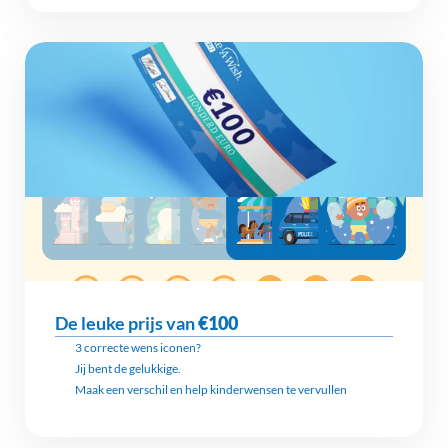
De leuke prijs van 
€100
3 correcte wens iconen?
Jij bent de gelukkige.
Maak een verschil en help kinderwensen te vervullen