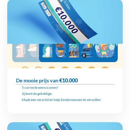
De mooie prijs van 
€10.000
5 correcte wens iconen?
Jij bent de gelukkige.
Maak een verschil en help kinderwensen te vervullen