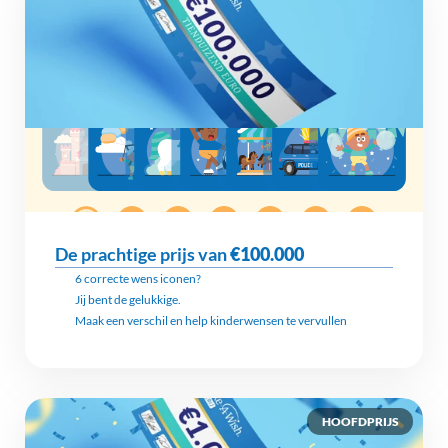
De prachtige prijs van 
€100.000
6 correcte wens iconen?
Jij bent de gelukkige.
Maak een verschil en help kinderwensen te vervullen
HOOFDPRIJS