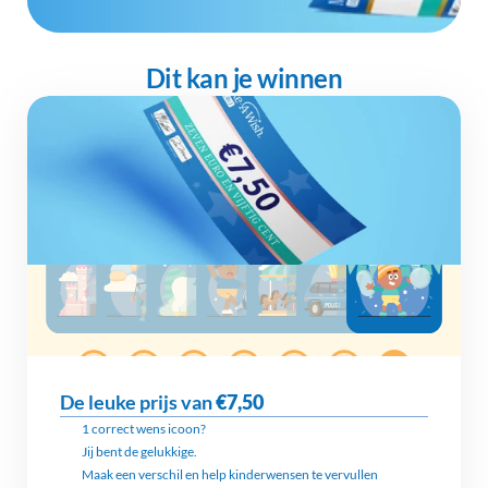
Dit kan je winnen
De leuke prijs van 
€7,50
1 correct wens icoon?
Jij bent de gelukkige.
Maak een verschil en help kinderwensen te vervullen