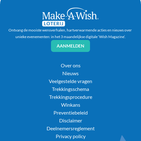
Ontvang de mooiste wensverhalen, hartverwarmende acties en nieuws over 
unieke evenementen: in het 3 maandelijkse digitale ‘Wish Magazine’.
AANMELDEN
Over ons
Nieuws
Veelgestelde vragen
Trekkingsschema
Trekkingsprocedure
Winkans
Preventiebeleid
Disclaimer
Deelnemersreglement
Privacy policy