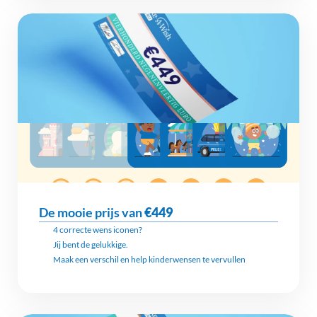
De mooie prijs van 
€449
4 correcte wens iconen?
Jij bent de gelukkige.
Maak een verschil en help kinderwensen te vervullen